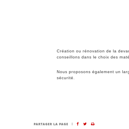
Création ou rénovation de la dev
conseillons dans le choix des mat
Nous proposons également un large
sécurité.
PARTAGER LA PAGE
Partager sur Facebook
Partager sur Twitter
Imprimer