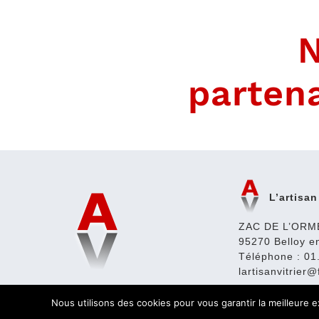
parten
L’artisan
ZAC DE L’ORM
95270 Belloy e
Téléphone :
01
lartisanvitrier@
Nous utilisons des cookies pour vous garantir la meilleure e