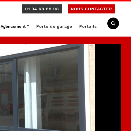
01 34 68 89 08
NOUS CONTACTER
Que reche
Recherch
Agencement
Porte de garage
Portails