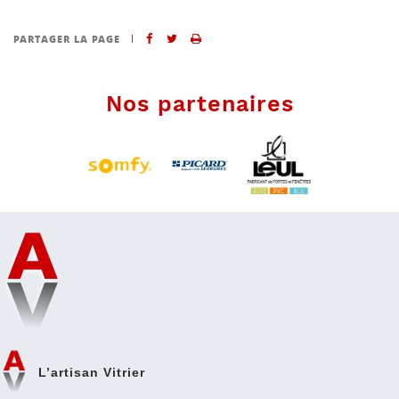
PARTAGER LA PAGE
Partager sur Facebook
Partager sur Twitter
Imprimer
Nos
partenaires
L’artisan Vitrier